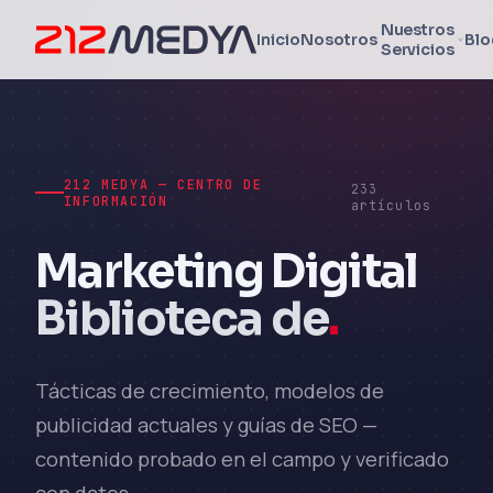
Nuestros
Inicio
Nosotros
Blo
Servicios
212 MEDYA — CENTRO DE
233
INFORMACIÓN
artículos
Marketing Digital
Biblioteca de
.
Tácticas de crecimiento, modelos de
publicidad actuales y guías de SEO —
contenido probado en el campo y verificado