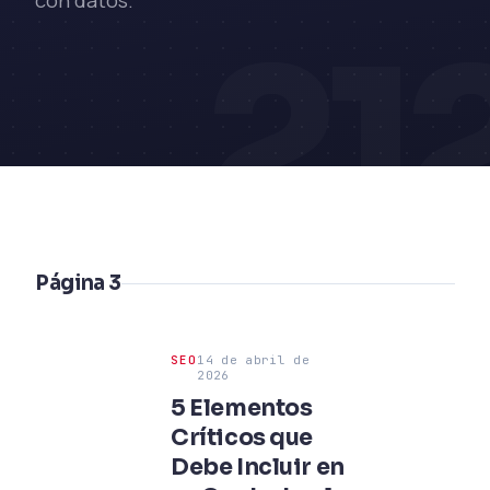
con datos.
21
Página 3
SEO
14 de abril de
2026
5 Elementos
Críticos que
Debe Incluir en