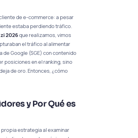
 cliente de e-commerce: a pesar
iente estaba perdiendo tráfico.
lizi 2026
que realizamos, vimos
uraban el tráfico al alimentar
va de Google (SGE) con contenido
er posiciones en el ranking, sino
deja de oro. Entonces, ¿cómo
idores y Por Qué es
 propia estrategia al examinar