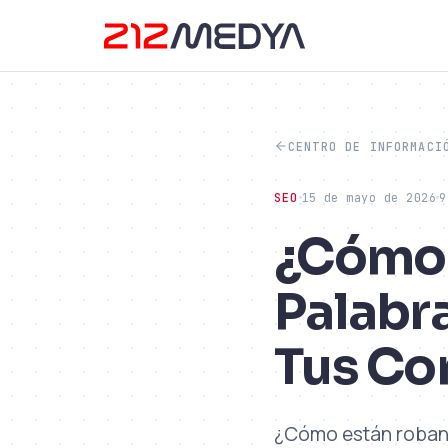
CENTRO DE INFORMACI
SEO
15 de mayo de 2026
9
¿Cómo 
Palabr
Tus Co
¿Cómo están roband