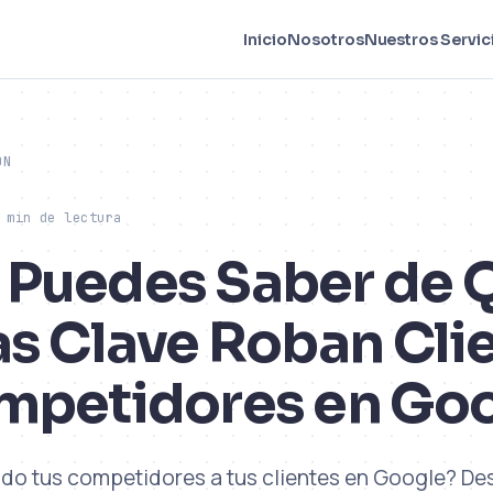
Inicio
Nosotros
Nuestros Servic
ÓN
 min de lectura
Puedes Saber de 
as Clave Roban Cli
mpetidores en Go
o tus competidores a tus clientes en Google? De