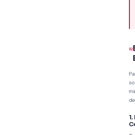
Pa
so
mi
de
1
C