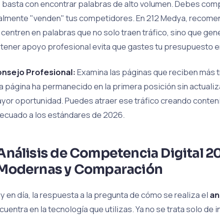
 basta con encontrar palabras de alto volumen. Debes com
almente "venden" tus competidores. En 212 Medya, recome
 centren en palabras que no solo traen tráfico, sino que gen
tener apoyo profesional evita que gastes tu presupuesto e
nsejo Profesional:
Examina las páginas que reciben más t
a página ha permanecido en la primera posición sin actualiz
yor oportunidad. Puedes atraer ese tráfico creando conten
ecuado a los estándares de 2026.
Análisis de Competencia Digital 2
Modernas y Comparación
y en día, la respuesta a la pregunta de cómo se realiza el
an
cuentra en la tecnología que utilizas. Ya no se trata solo de 