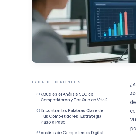
TABLA DE CONTENIDOS
¿A
ac
¿Qué es el Análisis SEO de
Competidores y Por Qué es Vital?
de
co
Encontrar las Palabras Clave de
Tus Competidores: Estrategia
20
Paso a Paso
po
Análisis de Competencia Digital