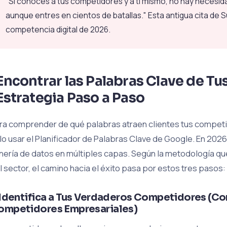
"Si conoces a tus competidores y a ti mismo, no hay necesid
aunque entres en cientos de batallas." Esta antigua cita de S
competencia digital de 2026.
Encontrar las Palabras Clave de T
Estrategia Paso a Paso
ra comprender de qué palabras atraen clientes tus competid
lo usar el Planificador de Palabras Clave de Google. En 202
nería de datos en múltiples capas. Según la metodología q
l sector, el camino hacia el éxito pasa por estos tres pasos:
. Identifica a Tus Verdaderos Competidores (C
ompetidores Empresariales)