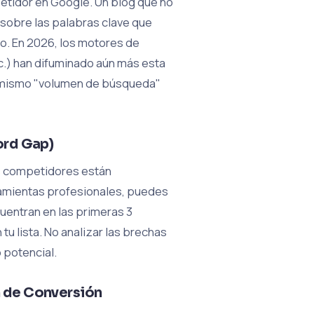
etidor en Google. Un blog que no
sobre las palabras clave que
o. En 2026, los motores de
tc.) han difuminado aún más esta
el mismo "volumen de búsqueda"
ord Gap)
us competidores están
rramientas profesionales, puedes
cuentran en las primeras 3
tu lista. No analizar las brechas
 potencial.
ón de Conversión