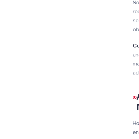
No
re
se
ob
Co
un
ma
ad
Ho
en