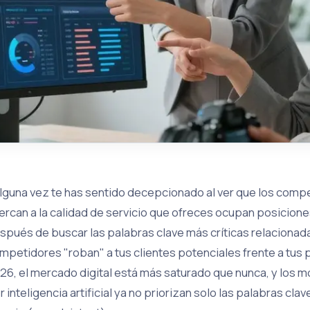
lguna vez te has sentido decepcionado al ver que los compe
ercan a la calidad de servicio que ofreces ocupan posicione
spués de buscar las palabras clave más críticas relacionad
mpetidores "roban" a tus clientes potenciales frente a tus p
26, el mercado digital está más saturado que nunca, y los
r inteligencia artificial ya no priorizan solo las palabras clav