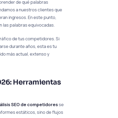
prender de qué palabras
ndamos a nuestros clientes que
eran ingresos. En este punto,
n las palabras equivocadas.
ráfico de tus competidores. Si
arse durante años, esta es tu
ido más actual, extenso y
026: Herramientas
álisis SEO de competidores
se
informes estáticos, sino de flujos