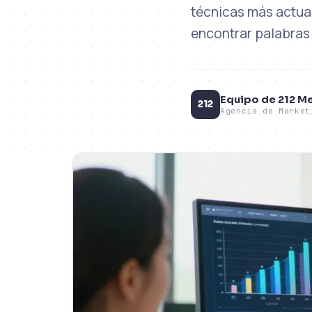
técnicas más actua
encontrar palabras
Equipo de 212 M
212
Agencia de Market