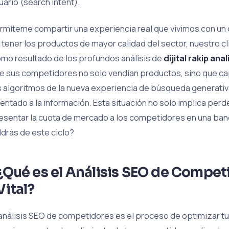
uario (search intent).
rmíteme compartir una experiencia real que vivimos con un
 tener los productos de mayor calidad del sector, nuestro cl
mo resultado de los profundos análisis de
dijital rakip ana
e sus competidores no solo vendían productos, sino que capt
s algoritmos de la nueva experiencia de búsqueda generati
ientado a la información. Esta situación no solo implica perd
esentar la cuota de mercado a los competidores en una ban
ldrás de este ciclo?
¿Qué es el Análisis SEO de Compet
Vital?
 análisis SEO de competidores es el proceso de optimizar tu