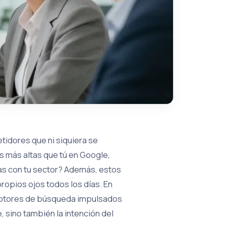
tidores que ni siquiera se
s más altas que tú en Google,
as con tu sector? Además, estos
ropios ojos todos los días. En
 motores de búsqueda impulsados
e, sino también la intención del