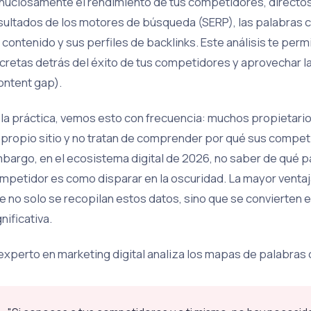
nuciosamente el rendimiento de tus competidores, directos 
sultados de los motores de búsqueda (SERP), las palabras cl
 contenido y sus perfiles de backlinks. Este análisis te perm
cretas detrás del éxito de tus competidores y aprovechar l
ontent gap).
 la práctica, vemos esto con frecuencia: muchos propietari
 propio sitio y no tratan de comprender por qué sus compet
bargo, en el ecosistema digital de 2026, no saber de qué pa
mpetidor es como disparar en la oscuridad. La mayor ventaj
e no solo se recopilan estos datos, sino que se convierten 
gnificativa.
 experto en marketing digital analiza los mapas de palabras