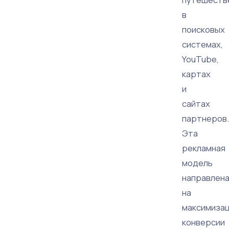
в
поисковых
системах,
YouTube,
картах
и
сайтах
партнеров.
Эта
рекламная
модель
направлен
на
максимиза
конверсии