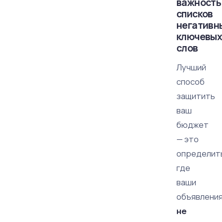
важность
списков
негативн
ключевы
слов
Лучший
способ
защитить
ваш
бюджет
— это
определит
где
ваши
объявлени
не