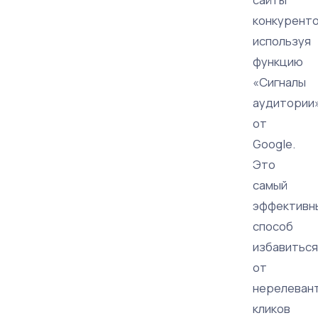
конкуренто
используя
функцию
«Сигналы
аудитории
от
Google.
Это
самый
эффективн
способ
избавиться
от
нерелеван
кликов