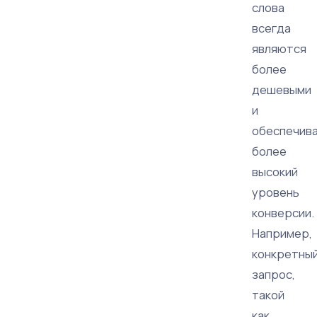
слова
всегда
являются
более
дешевыми
и
обеспечив
более
высокий
уровень
конверсии.
Например,
конкретны
запрос,
такой
как