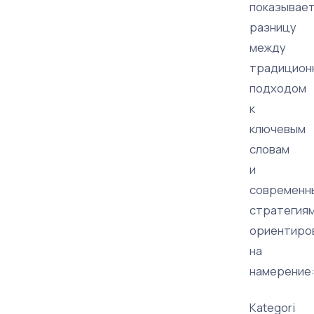
показывае
разницу
между
традицион
подходом
к
ключевым
словам
и
современн
стратегиям
ориентиро
на
намерение
Kategori