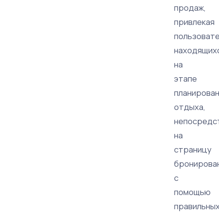
продаж,
привлекая
пользовате
находящих
на
этапе
планирова
отдыха,
непосредс
на
страницу
бронирова
с
помощью
правильны