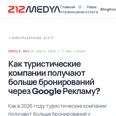
Главная
О
Наши
Blog
Кон
страница
нас
услуги
ИНФОРМАЦИОННЫЙ ЦЕНТР
GOOGLE ADS
26 марта 2026 г.
7 мин чтения
Как туристические
компании получают
больше бронирований
через Google Рекламу?
Как в 2026 году туристические компании
получают больше бронирований с