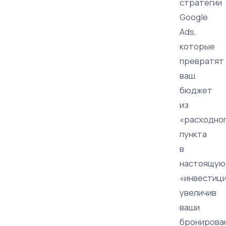
стратегии
Google
Ads,
которые
превратят
ваш
бюджет
из
«расходно
пункта
в
настоящую
«инвестиц
увеличив
ваши
бронирован