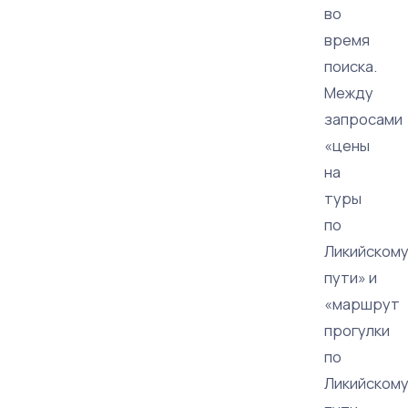
во
время
поиска.
Между
запросами
«цены
на
туры
по
Ликийском
пути» и
«маршрут
прогулки
по
Ликийском