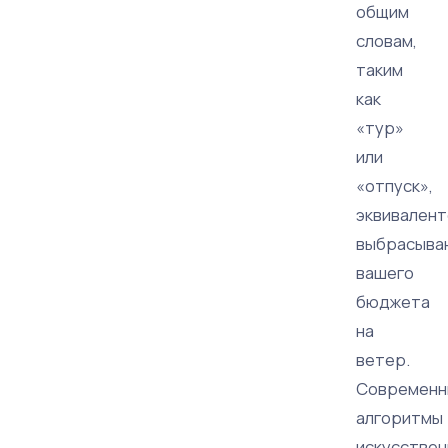
общим
словам,
таким
как
«тур»
или
«отпуск»,
эквивалент
выбрасыва
вашего
бюджета
на
ветер.
Современн
алгоритмы
искусствен