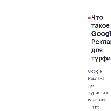
Что
такое
Goog
Рекла
для
турфи
Google
Реклама
для
туристиче
компаний
— это