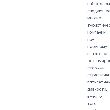
наблюдаем
следующее
многие
туристиче
компании
по-
прежнему
пытаются
рекламиро
старыми
стратегия
пятилетне
давности,
вместо
того