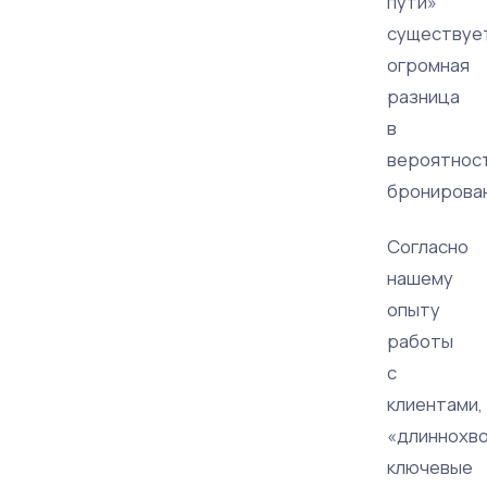
пути»
существуе
огромная
разница
в
вероятнос
бронирован
Согласно
нашему
опыту
работы
с
клиентами,
«длиннохв
ключевые