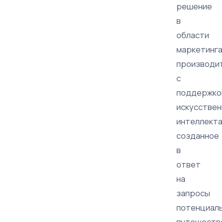
решение
в
области
маркетинг
производи
с
поддержко
искусствен
интеллекта
созданное
в
ответ
на
запросы
потенциал
путешеств