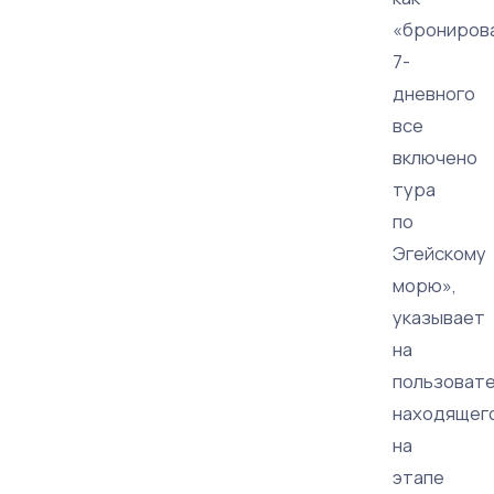
«брониров
7-
дневного
все
включено
тура
по
Эгейскому
морю»,
указывает
на
пользовате
находящег
на
этапе