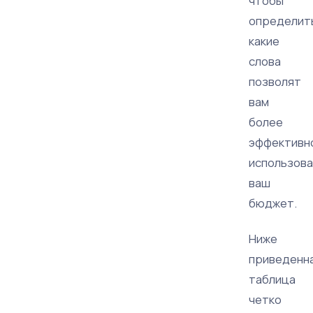
чтобы
определит
какие
слова
позволят
вам
более
эффективн
использов
ваш
бюджет.
Ниже
приведенн
таблица
четко