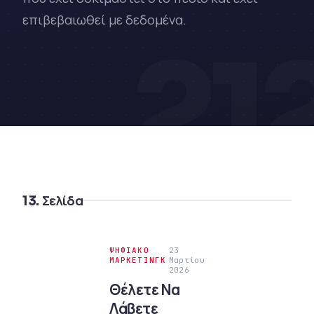
επιβεβαιωθεί με δεδομένα.
21
13. Σελίδα
ΨΗΦΙΑΚΌ
23
ΜΆΡΚΕΤΙΝΓΚ
Μαρτίου
2026
Θέλετε Να
Λάβετε