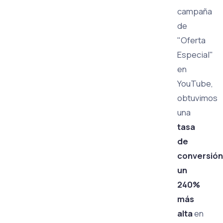
campaña
de
"Oferta
Especial"
en
YouTube,
obtuvimos
una
tasa
de
conversión
un
240%
más
alta
en