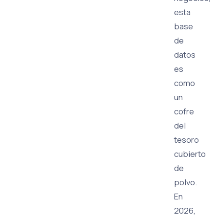
esta
base
de
datos
es
como
un
cofre
del
tesoro
cubierto
de
polvo.
En
2026,