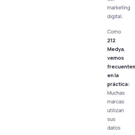
marketing
digital.
Como
212
Medya
,
vemos
frecuente
en la
práctica:
Muchas
marcas
utilizan
sus
datos