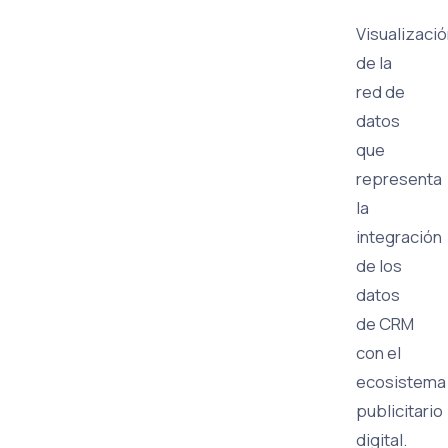
Visualizaci
de la
red de
datos
que
representa
la
integración
de los
datos
de CRM
con el
ecosistema
publicitario
digital.