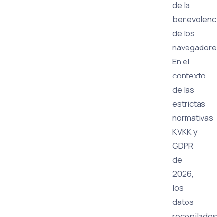
de la
benevolenc
de los
navegadore
En el
contexto
de las
estrictas
normativas
KVKK y
GDPR
de
2026,
los
datos
recopilados