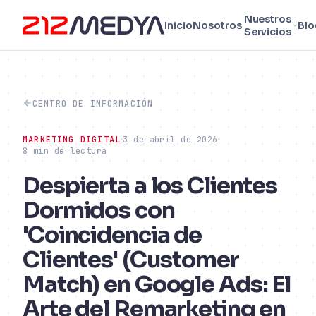
Nuestros
Inicio
Nosotros
Blo
Servicios
CENTRO DE INFORMACIÓN
MARKETING DIGITAL
3 de abril de 2026
8 min de lectura
Despierta a los Clientes
Dormidos con
'Coincidencia de
Clientes' (Customer
Match) en Google Ads: El
Arte del Remarketing en