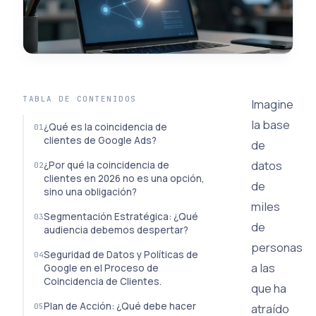
TABLA DE CONTENIDOS
Imagine
la base
¿Qué es la coincidencia de
clientes de Google Ads?
de
datos
¿Por qué la coincidencia de
clientes en 2026 no es una opción,
de
sino una obligación?
miles
Segmentación Estratégica: ¿Qué
de
audiencia debemos despertar?
personas
Seguridad de Datos y Políticas de
a las
Google en el Proceso de
Coincidencia de Clientes.
que ha
Plan de Acción: ¿Qué debe hacer
atraído