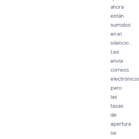
ahora
están
sumidos
en el
silencio...
Les
envía
correos
electrónico
pero
las
tasas
de
apertura
se