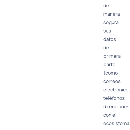
de
manera
segura
sus
datos
de
primera
parte
(como
correos
electrónico
teléfonos,
direcciones
con el
ecosistema