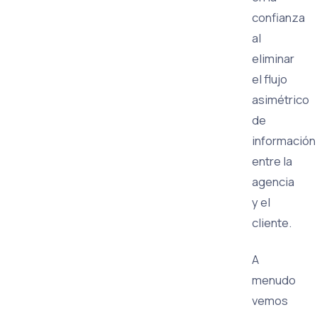
confianza
al
eliminar
el flujo
asimétrico
de
información
entre la
agencia
y el
cliente.
A
menudo
vemos