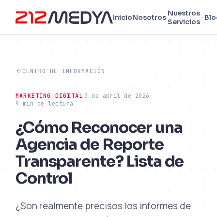
Nuestros
Inicio
Nosotros
Blo
Servicios
CENTRO DE INFORMACIÓN
MARKETING DIGITAL
3 de abril de 2026
9 min de lectura
¿Cómo Reconocer una
Agencia de Reporte
Transparente? Lista de
Control
¿Son realmente precisos los informes de