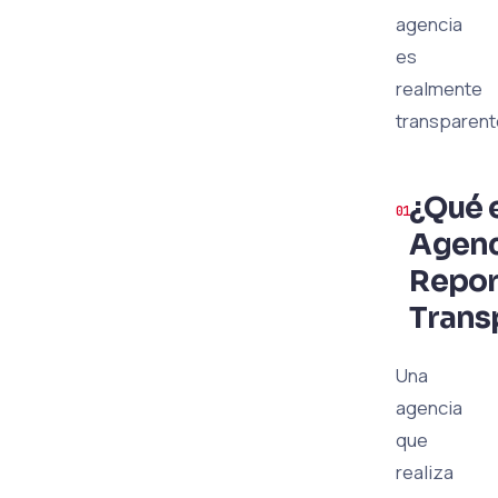
agencia
es
realmente
transparent
¿Qué 
Agenc
Repor
Trans
Una
agencia
que
realiza