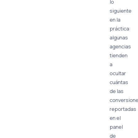
lo
siguiente
en la
práctica:
algunas
agencias
tienden
a
ocultar
cuántas
de las
conversion
reportadas
en el
panel
de