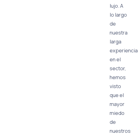
lujo. A
lo largo
de
nuestra
larga
experiencia
en el
sector,
hemos
visto
que el
mayor
miedo
de
nuestros