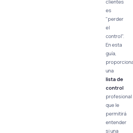
clientes
es
"perder
el
control".
En esta
guía,
proporcion
una
lista de
control
profesional
que le
permitirá
entender
si una