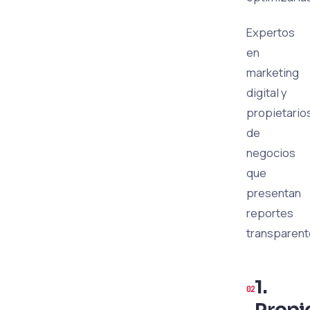
Expertos
en
marketing
digital y
propietario
de
negocios
que
presentan
reportes
transparen
1.