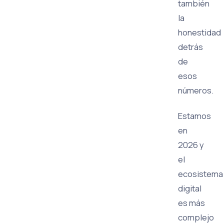
también
la
honestidad
detrás
de
esos
números.
Estamos
en
2026 y
el
ecosistema
digital
es más
complejo