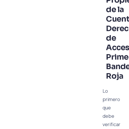
Propi
de la
Cuent
Derec
de
Acces
Prime
Bande
Roja
Lo
primero
que
debe
verificar