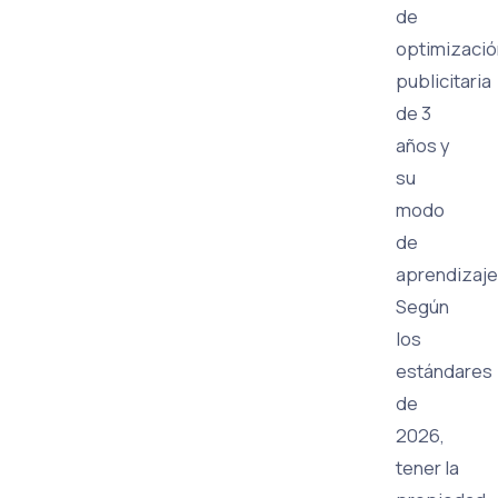
de
optimizació
publicitaria
de 3
años y
su
modo
de
aprendizaje
Según
los
estándares
de
2026,
tener la