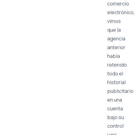
comercio
electrónico,
vimos
que la
agencia
anterior
había
retenido
todo el
historial
publicitario
en una
cuenta
bajo su
control
y no