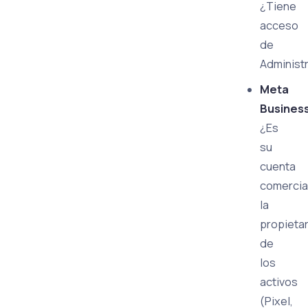
¿Tiene
acceso
de
Administ
Meta
Busines
¿Es
su
cuenta
comercia
la
propietar
de
los
activos
(Pixel,