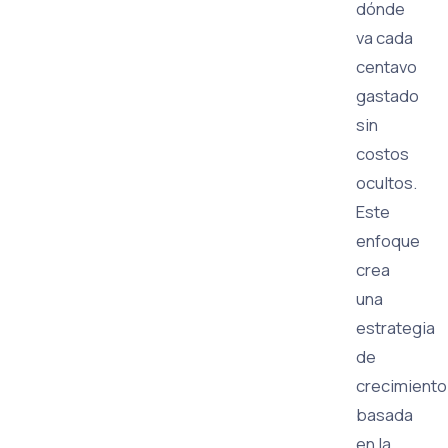
dónde
va cada
centavo
gastado
sin
costos
ocultos.
Este
enfoque
crea
una
estrategia
de
crecimiento
basada
en la