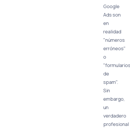
Google
Ads son
en
realidad
"números
erróneos"
o
"formulario
de
spam".
Sin
embargo,
un
verdadero
profesional