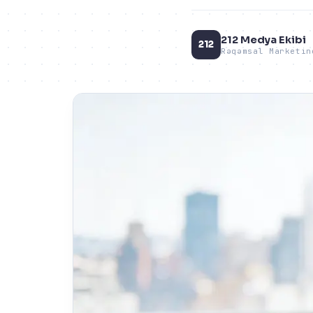
212 Medya Ekibi
212
Rəqəmsal Marketin