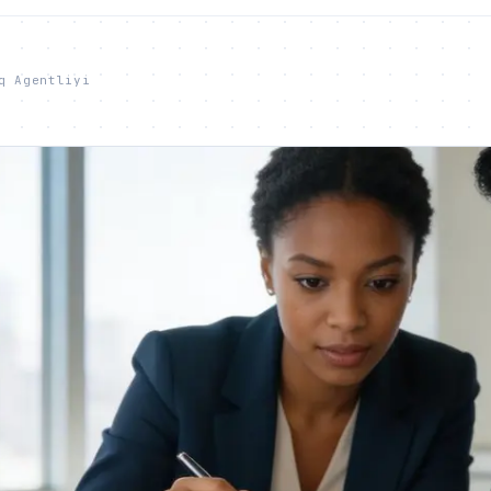
q Agentliyi