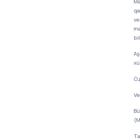
Mə
qa
ve
mə
bi
Aş
xü
Öz
Ve
Bü
(M
Ta