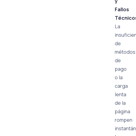
y
Fallos
Técnico
La
insuficie
de
métodos
de
pago
o la
carga
lenta
de la
página
rompen
instantá