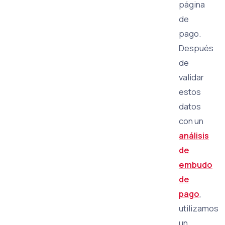
página
de
pago.
Después
de
validar
estos
datos
con un
análisis
de
embudo
de
pago
,
utilizamos
un