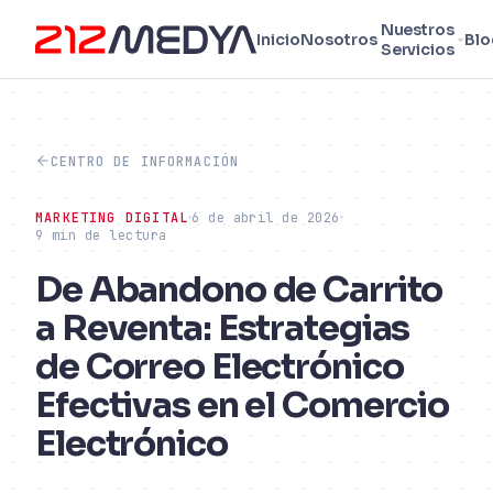
Nuestros
Inicio
Nosotros
Blo
Servicios
CENTRO DE INFORMACIÓN
MARKETING DIGITAL
6 de abril de 2026
9 min de lectura
De Abandono de Carrito
a Reventa: Estrategias
de Correo Electrónico
Efectivas en el Comercio
Electrónico