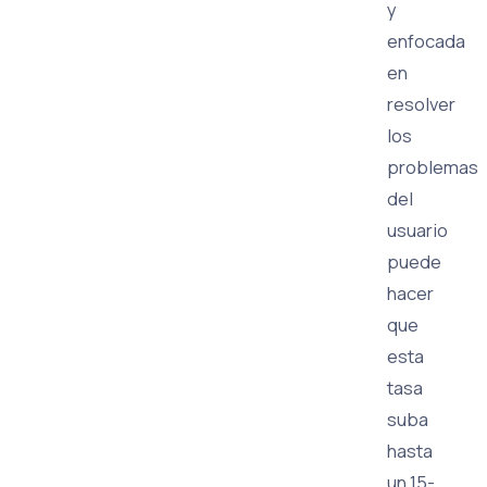
y
enfocada
en
resolver
los
problemas
del
usuario
puede
hacer
que
esta
tasa
suba
hasta
un 15-