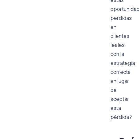
oportunida
perdidas
en
clientes
leales
con la
estrategia
correcta
en lugar
de
aceptar
esta
pérdida?