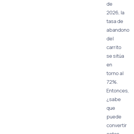
de
2026, la
tasa de
abandono
del
carrito
se sitúa
en
torno al
72%.
Entonces,
¿sabe
que
puede
convertir
estas