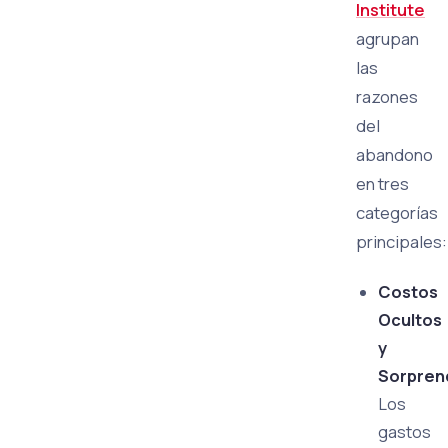
Institute
agrupan
las
razones
del
abandono
en tres
categorías
principales:
Costos
Ocultos
y
Sorpren
Los
gastos