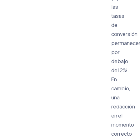
las
tasas
de
conversión
permanece
por
debajo
del 2%.
En
cambio,
una
redacción
en el
momento
correcto