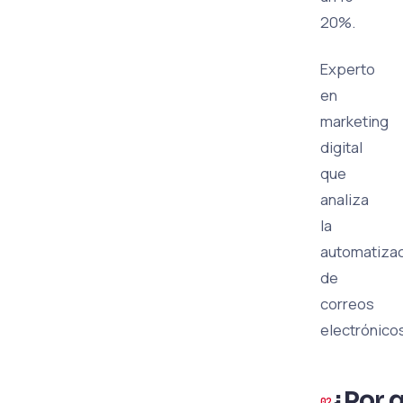
20%.
Experto
en
marketing
digital
que
analiza
la
automatiza
de
correos
electrónico
¿Por 