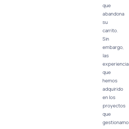
que
abandona
su
carrito.
Sin
embargo,
las
experiencia
que
hemos
adquirido
en los
proyectos
que
gestionamo