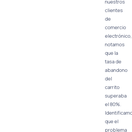
nuestros
clientes
de
comercio
electrónico,
notamos
que la
tasa de
abandono
del
carrito
superaba
el 80%.
Identificam
que el
problema