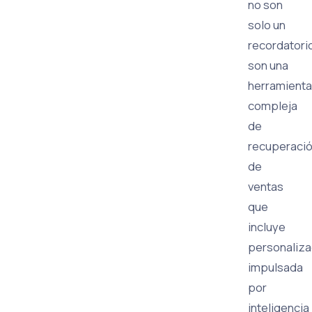
no son
solo un
recordatori
son una
herramienta
compleja
de
recuperaci
de
ventas
que
incluye
personaliza
impulsada
por
inteligencia