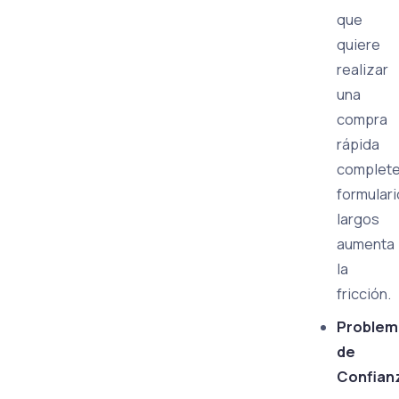
que
quiere
realizar
una
compra
rápida
complet
formular
largos
aumenta
la
fricción.
Problem
de
Confian