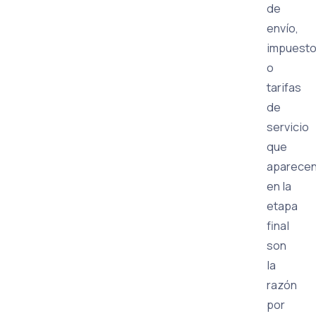
de
envío,
impuest
o
tarifas
de
servicio
que
aparece
en la
etapa
final
son
la
razón
por