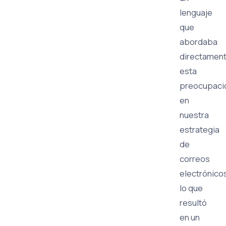
lenguaje
que
abordaba
directamen
esta
preocupaci
en
nuestra
estrategia
de
correos
electrónico
lo que
resultó
en un