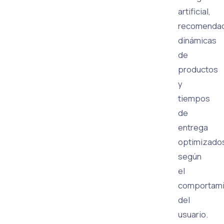
artificial,
recomendac
dinámicas
de
productos
y
tiempos
de
entrega
optimizado
según
el
comportami
del
usuario.