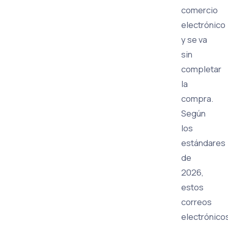
comercio
electrónico
y se va
sin
completar
la
compra.
Según
los
estándares
de
2026,
estos
correos
electrónico