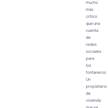
mucho
más
crítico
que una
cuenta
de
redes
sociales
para
los
fontaneros.
Un
propietario
de
vivienda
que se