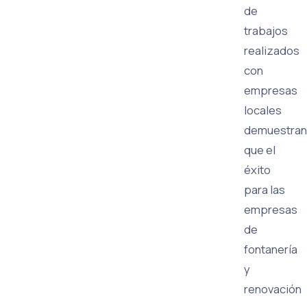
de
trabajos
realizados
con
empresas
locales
demuestran
que el
éxito
para las
empresas
de
fontanería
y
renovación