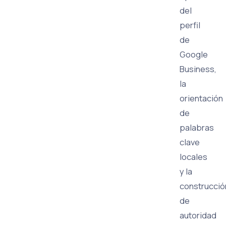
del
perfil
de
Google
Business,
la
orientación
de
palabras
clave
locales
y la
construcció
de
autoridad