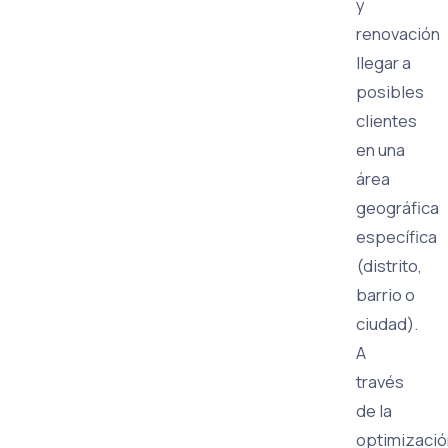
y
renovación
llegar a
posibles
clientes
en una
área
geográfica
específica
(distrito,
barrio o
ciudad).
A
través
de la
optimizació