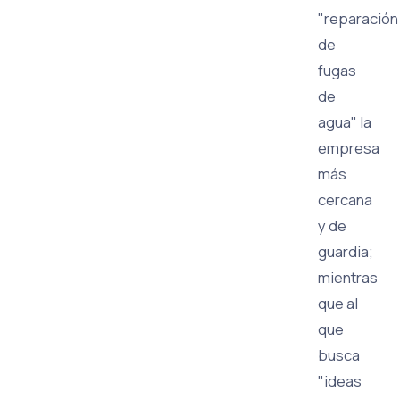
"reparación
de
fugas
de
agua" la
empresa
más
cercana
y de
guardia;
mientras
que al
que
busca
"ideas