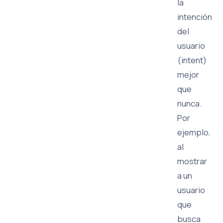
la
intención
del
usuario
(intent)
mejor
que
nunca.
Por
ejemplo,
al
mostrar
a un
usuario
que
busca