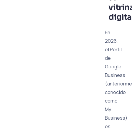
vitrin
digita
En
2026,
el Perfil
de
Google
Business
(anteriorme
conocido
como
My
Business)
es