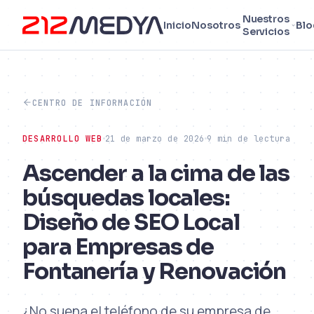
Nuestros
Inicio
Nosotros
Blo
Servicios
CENTRO DE INFORMACIÓN
DESARROLLO WEB
21 de marzo de 2026
9 min de lectura
Ascender a la cima de las
búsquedas locales:
Diseño de SEO Local
para Empresas de
Fontanería y Renovación
¿No suena el teléfono de su empresa de