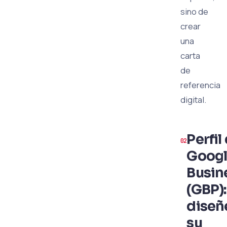
sino de
crear
una
carta
de
referencia
digital.
Perfil
Goog
Busin
(GBP):
diseñ
su