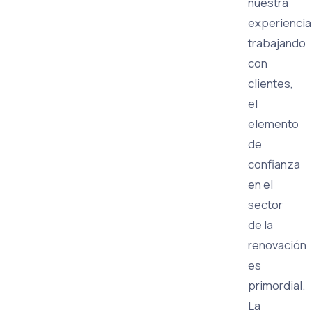
nuestra
experiencia
trabajando
con
clientes,
el
elemento
de
confianza
en el
sector
de la
renovación
es
primordial.
La