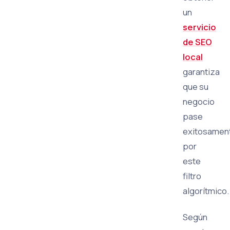
un
servicio
de SEO
local
garantiza
que su
negocio
pase
exitosamen
por
este
filtro
algorítmico.
Según