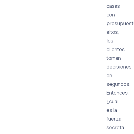
casas
con
presupuest
altos,
los
clientes
toman
decisiones
en
segundos.
Entonces,
¿cuál
es la
fuerza
secreta