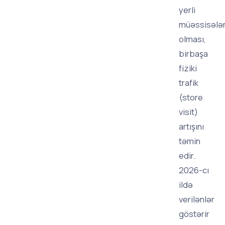
yerli
müəssisələ
olması,
birbaşa
fiziki
trafik
(store
visit)
artışını
təmin
edir.
2026-cı
ildə
verilənlər
göstərir