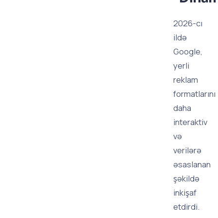
2026-cı
ildə
Google,
yerli
reklam
formatlarını
daha
interaktiv
və
verilərə
əsaslanan
şəkildə
inkişaf
etdirdi.