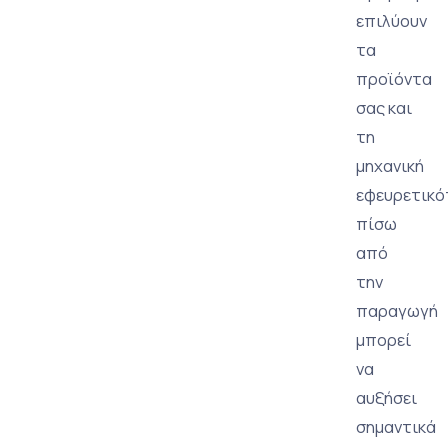
επιλύουν
τα
προϊόντα
σας και
τη
μηχανική
εφευρετικό
πίσω
από
την
παραγωγή
μπορεί
να
αυξήσει
σημαντικά