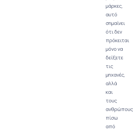
μάρκες,
αυτό
σημαίνει
ότι δεν
πρόκειται
μόνο να
δείξετε
τις
μηχανές,
αλλά
και
τους
ανθρώπους
πίσω
από