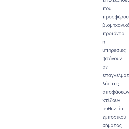
που
προσφέρου
βιομηχανικ
προϊόντα
ή
υπηρεσίες
φτάνουν
σε
επαγγελματ
λήπτες
αποφάσεων
χτίζουν
αυθεντία
εμπορικού
σήματος