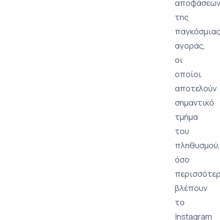
αποφάσεω
της
παγκόσμια
αγοράς,
οι
οποίοι
αποτελούν
σημαντικό
τμήμα
του
πληθυσμού,
όσο
περισσότε
βλέπουν
το
Instagram