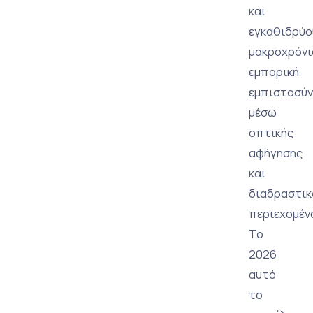
και
εγκαθιδρύο
μακροχρόνι
εμπορική
εμπιστοσύν
μέσω
οπτικής
αφήγησης
και
διαδραστικ
περιεχομέν
Το
2026
αυτό
το