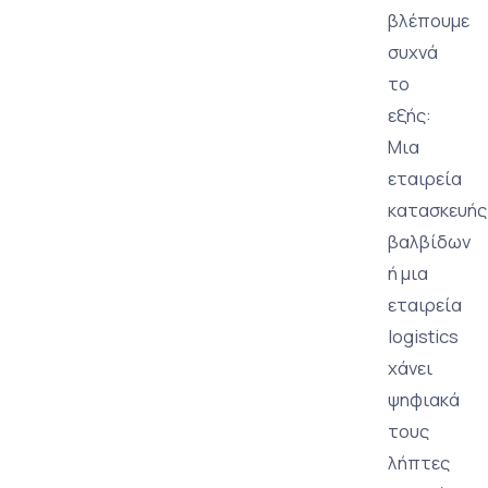
βλέπουμε
συχνά
το
εξής:
Μια
εταιρεία
κατασκευής
βαλβίδων
ή μια
εταιρεία
logistics
χάνει
ψηφιακά
τους
λήπτες