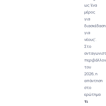
ως 'ένα
μέρος
για
διασκέδαση
για
νέους'.
Στο
ανταγωνιστ
περιβάλλον
του
2026, η
απάντηση
στο
ερώτημα
τι