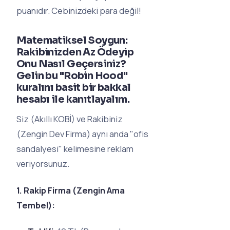
puanıdır. Cebinizdeki para değil!
Matematiksel Soygun:
Rakibinizden Az Ödeyip
Onu Nasıl Geçersiniz?
Gelin bu "Robin Hood"
kuralını basit bir bakkal
hesabı ile kanıtlayalım.
Siz (Akıllı KOBİ) ve Rakibiniz
(Zengin Dev Firma) aynı anda "ofis
sandalyesi" kelimesine reklam
veriyorsunuz.
1. Rakip Firma (Zengin Ama
Tembel):