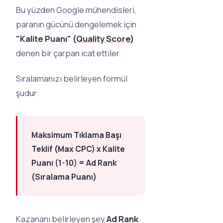
Bu yüzden Google mühendisleri,
paranın gücünü dengelemek için
"Kalite Puanı" (
Quality Score
)
denen bir çarpan icat ettiler.
Sıralamanızı belirleyen formül
şudur:
Maksimum Tıklama Başı
Teklif (Max CPC) x Kalite
Puanı (1-10) = Ad Rank
(Sıralama Puanı)
Kazananı belirleyen şey
Ad Rank