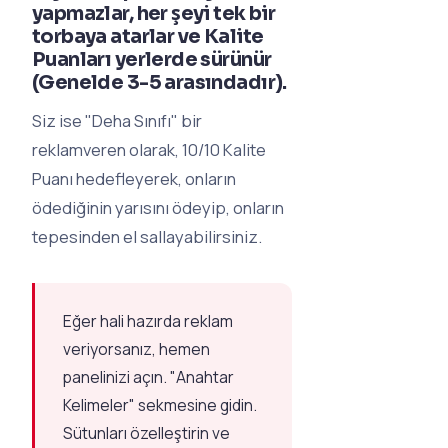
yapmazlar, her şeyi tek bir
torbaya atarlar ve Kalite
Puanları yerlerde sürünür
(Genelde 3-5 arasındadır).
Siz ise "Deha Sınıfı" bir
reklamveren olarak, 10/10 Kalite
Puanı hedefleyerek, onların
ödediğinin yarısını ödeyip, onların
tepesinden el sallayabilirsiniz.
Eğer hali hazırda reklam
veriyorsanız, hemen
panelinizi açın. "Anahtar
Kelimeler" sekmesine gidin.
Sütunları özelleştirin ve