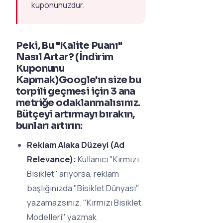
kuponunuzdur.
Peki, Bu "Kalite Puanı"
Nasıl Artar? (İndirim
Kuponunu
Kapmak)Google'ın size bu
torpili geçmesi için 3 ana
metriğe odaklanmalısınız.
Bütçeyi artırmayı bırakın,
bunları artırın:
Reklam Alaka Düzeyi (Ad
Relevance):
Kullanıcı "Kırmızı
Bisiklet" arıyorsa, reklam
başlığınızda "Bisiklet Dünyası"
yazamazsınız. "Kırmızı Bisiklet
Modelleri" yazmak