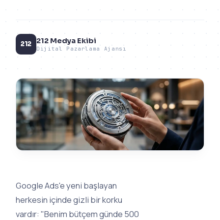
212 Medya Ekibi
212
Dijital Pazarlama Ajansı
Google Ads'e yeni başlayan
herkesin içinde gizli bir korku
vardır:
"Benim bütçem günde 500