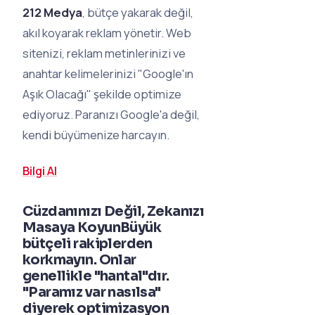
212 Medya
, bütçe yakarak değil,
akıl koyarak reklam yönetir. Web
sitenizi, reklam metinlerinizi ve
anahtar kelimelerinizi "Google'ın
Aşık Olacağı" şekilde optimize
ediyoruz. Paranızı Google'a değil,
kendi büyümenize harcayın.
Bilgi Al
Cüzdanınızı Değil, Zekanızı
Masaya KoyunBüyük
bütçeli rakiplerden
korkmayın. Onlar
genellikle "hantal"dır.
"Paramız var nasılsa"
diyerek optimizasyon