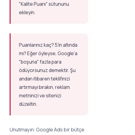
"Kalite Puanı" sütununu
ekleyin.
Puanlarınız kaç? 5'in altında
mı? Eğer öyleyse, Google'a
"boşuna" fazla para
ödüyorsunuz demektir. Şu
andan itibaren teklifinizi
artırmayı bırakın, reklam
metninizi ve sitenizi
düzeltin.
Unutmayın: Google Ads bir bütçe