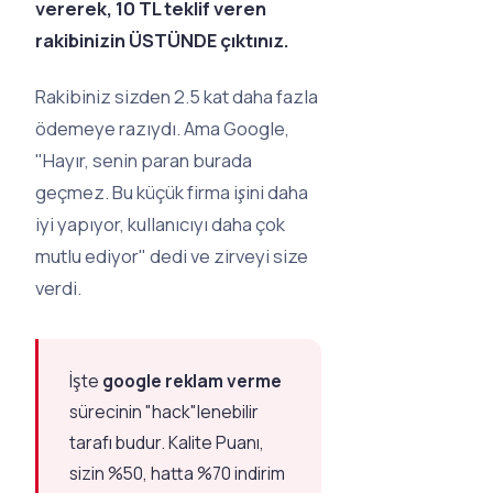
vererek, 10 TL teklif veren
rakibinizin ÜSTÜNDE çıktınız.
Rakibiniz sizden 2.5 kat daha fazla
ödemeye razıydı. Ama Google,
"Hayır, senin paran burada
geçmez. Bu küçük firma işini daha
iyi yapıyor, kullanıcıyı daha çok
mutlu ediyor"
dedi ve zirveyi size
verdi.
İşte
google reklam verme
sürecinin "hack"lenebilir
tarafı budur. Kalite Puanı,
sizin %50, hatta %70 indirim