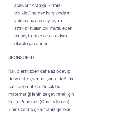
açılıyor? Aradığı "kırmızı
bisiklet" hemen karşısında mı
yoksa onu ana sayfaya mı
attınız? Kullanıcıyı mutlu eden
bir sayfa, size ucuz reklam
olarak geri döner.
SPONSORED
Rakiplerinizden daha az ödeyip
daha üstte çıkmak "şans" değildir,
saf matematiktir. Ancak bu
matematiği lehinize çevirmek için
Kalite Puanınızı (Quality Score)
7'nin üzerine çıkarmanız gerekir.