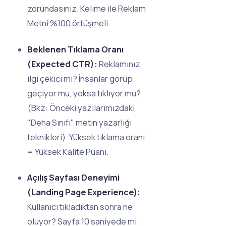
zorundasınız. Kelime ile Reklam
Metni %100 örtüşmeli.
Beklenen Tıklama Oranı
(Expected CTR):
Reklamınız
ilgi çekici mi? İnsanlar görüp
geçiyor mu, yoksa tıklıyor mu?
(Bkz: Önceki yazılarımızdaki
"Deha Sınıfı" metin yazarlığı
teknikleri). Yüksek tıklama oranı
= Yüksek Kalite Puanı.
Açılış Sayfası Deneyimi
(Landing Page Experience):
Kullanıcı tıkladıktan sonra ne
oluyor? Sayfa 10 saniyede mi