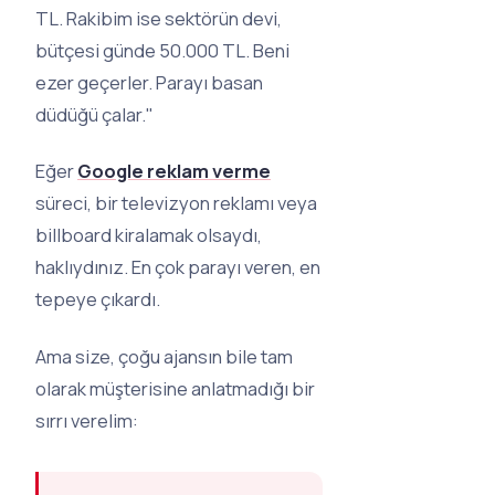
TL. Rakibim ise sektörün devi,
bütçesi günde 50.000 TL. Beni
ezer geçerler. Parayı basan
düdüğü çalar."
Eğer
Google reklam verme
süreci, bir televizyon reklamı veya
billboard kiralamak olsaydı,
haklıydınız. En çok parayı veren, en
tepeye çıkardı.
Ama size, çoğu ajansın bile tam
olarak müşterisine anlatmadığı bir
sırrı verelim: